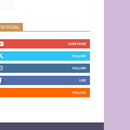
I'M SOCIAL
SUBSCRIBE
FOLLOW
FOLLOW
LIKE
FOLLOW