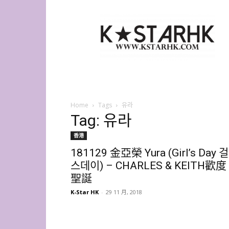
K-
Star
HK
Home
Tags
유라
Tag: 유라
香港
181129 金亞榮 Yura (Girl’s Day 걸
스데이) – CHARLES & KEITH歡度
聖誕
K-Star HK
-
29 11 月, 2018