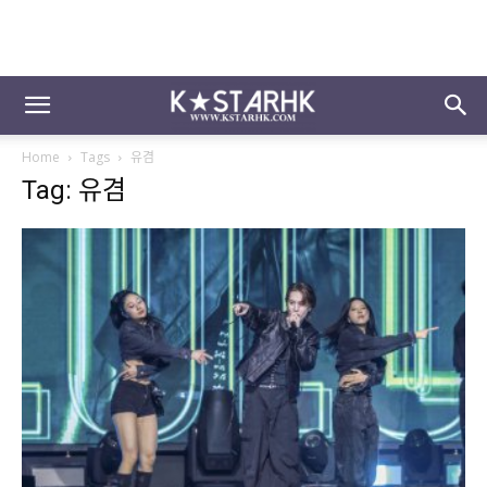
Home
Tags
유겸
Tag: 유겸