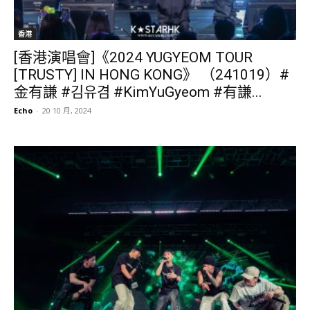
香港
[香港演唱會]《2024 YUGYEOM TOUR
[TRUSTY] IN HONG KONG》 （241019）#
金有謙 #김유겸 #KimYuGyeom #有謙...
Echo
-
20 10 月, 2024