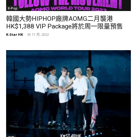
K-Pop
韓國大勢HIPHOP廠牌AOMG二月襲港
HK$1,388 VIP Package將於周一限量預售
K-Star HK
-
30 11 月, 2022