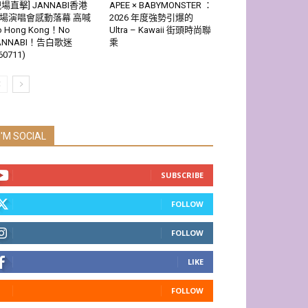
現場直擊] JANNABI香港
APEE × BABYMONSTER ：
場演唱會感動落幕 高喊
2026 年度強勢引爆的
o Hong Kong！No
Ultra – Kawaii 街頭時尚聯
ANNABI！告白歌迷
乘
60711)
I'M SOCIAL
SUBSCRIBE
FOLLOW
FOLLOW
LIKE
FOLLOW