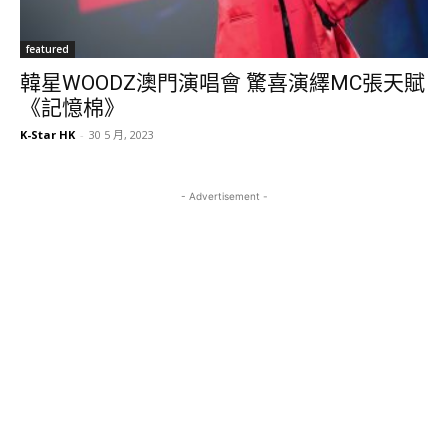
featured
韓星WOODZ澳門演唱會 驚喜演繹MC張天賦
《記憶棉》
K-Star HK
-
30 5 月, 2023
- Advertisement -