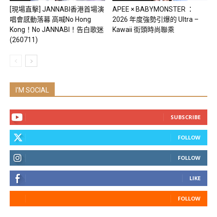
[現場直擊] JANNABI香港首場演
APEE × BABYMONSTER ：
唱會感動落幕 高喊No Hong
2026 年度強勢引爆的 Ultra –
Kong！No JANNABI！告白歌迷
Kawaii 街頭時尚聯乘
(260711)
I'M SOCIAL
SUBSCRIBE
FOLLOW
FOLLOW
LIKE
FOLLOW