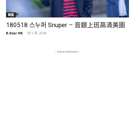
韓國
180518 스누퍼 Snuper – 音銀上班高清美圖
K-Star HK
-
18 5 月, 2018
- Advertisement -