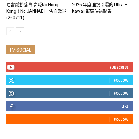
唱會感動落幕 高喊No Hong
2026 年度強勢引爆的 Ultra –
Kong！No JANNABI！告白歌迷
Kawaii 街頭時尚聯乘
(260711)
I'M SOCIAL
SUBSCRIBE
FOLLOW
FOLLOW
LIKE
FOLLOW