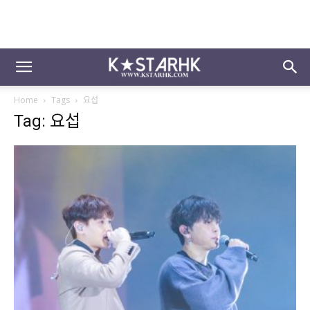
Home
Tags
요섭
Tag: 요섭