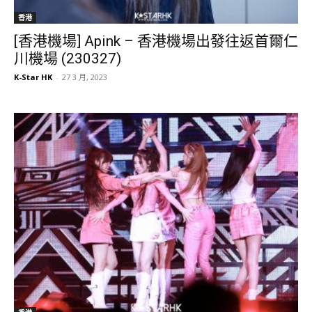
香港
[香港機場] Apink – 香港機場出發往返首爾仁
川機場 (230327)
K-Star HK
-
27 3 月, 2023