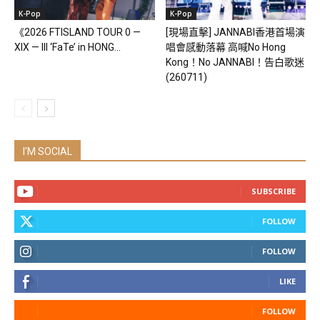
K-Pop
K-Pop
《2026 FTISLAND TOUR 0 —
[現場直擊] JANNABI香港首場演
XIX — III ‘FaTe’ in HONG...
唱會感動落幕 高喊No Hong
Kong！No JANNABI！告白歌迷
(260711)
I'M SOCIAL
SUBSCRIBE
FOLLOW
FOLLOW
LIKE
FOLLOW