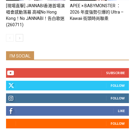
[現場直擊] JANNABI香港首場演
APEE × BABYMONSTER ：
唱會感動落幕 高喊No Hong
2026 年度強勢引爆的 Ultra –
Kong！No JANNABI！告白歌迷
Kawaii 街頭時尚聯乘
(260711)
I'M SOCIAL
SUBSCRIBE
FOLLOW
FOLLOW
LIKE
FOLLOW