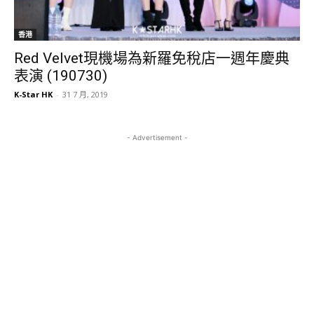
香港
Red Velvet現機場為新羅免稅店一週年慶典
表演 (190730)
K-Star HK
-
31 7 月, 2019
- Advertisement -