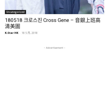
Uncategorized
180518 크로스진 Cross Gene – 音銀上班高
清美圖
K-Star HK
-
18 5 月, 2018
- Advertisement -