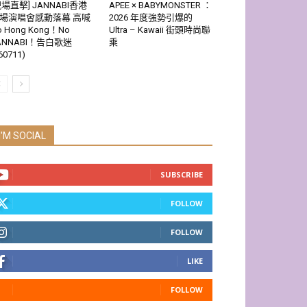
現場直擊] JANNABI香港
APEE × BABYMONSTER ：
場演唱會感動落幕 高喊
2026 年度強勢引爆的
o Hong Kong！No
Ultra – Kawaii 街頭時尚聯
ANNABI！告白歌迷
乘
60711)
I'M SOCIAL
SUBSCRIBE
FOLLOW
FOLLOW
LIKE
FOLLOW