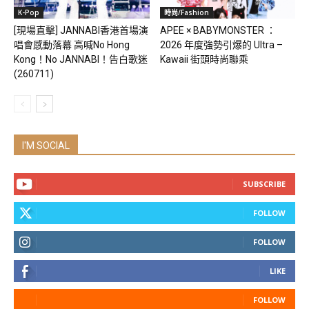
K-Pop
時尚/Fashion
[現場直擊] JANNABI香港首場演
APEE × BABYMONSTER ：
唱會感動落幕 高喊No Hong
2026 年度強勢引爆的 Ultra –
Kong！No JANNABI！告白歌迷
Kawaii 街頭時尚聯乘
(260711)
I'M SOCIAL
SUBSCRIBE
FOLLOW
FOLLOW
LIKE
FOLLOW