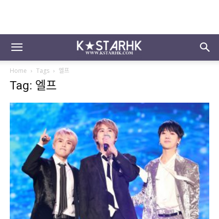
Home
Tags
엘프
Tag: 엘프