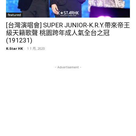
featured
[台灣演唱會] SUPER JUNIOR-K.R.Y.帶來帝王
級天籟歌聲 桃園跨年成人氣全台之冠
(191231)
K-Star HK
-
1 1 月, 2020
- Advertisement -