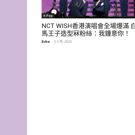
K-Pop
NCT WISH香港演唱會全場爆滿 
馬王子造型冧粉絲：我鍾意你！
Echo
-
5 5 月, 2025