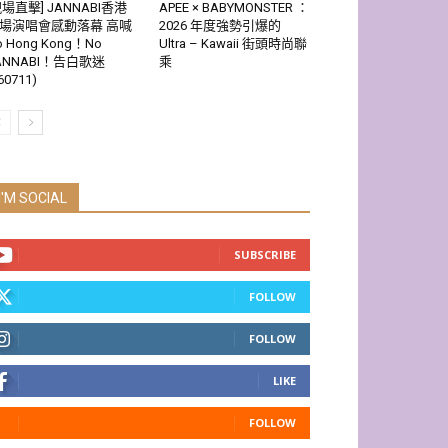
現場直擊] JANNABI香港
APEE × BABYMONSTER ：
場演唱會感動落幕 高喊
2026 年度強勢引爆的
o Hong Kong！No
Ultra – Kawaii 街頭時尚聯
ANNABI！告白歌迷
乘
60711)
I'M SOCIAL
SUBSCRIBE
FOLLOW
FOLLOW
LIKE
FOLLOW