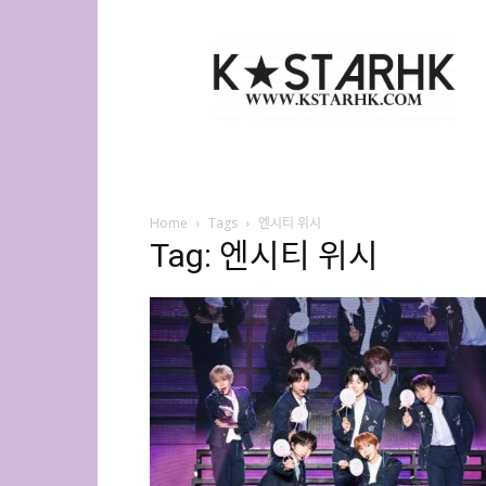
K-
Star
HK
Home
Tags
엔시티 위시
Tag: 엔시티 위시