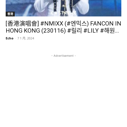
香港
[香港演唱會] #NMIXX (#엔믹스) FANCON IN
HONG KONG (230116) #릴리 #LILY #해원...
Echo
-
7 1 月, 2024
- Advertisement -