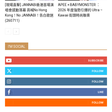
[現場直擊] JANNABI香港首場演
APEE × BABYMONSTER ：
唱會感動落幕 高喊No Hong
2026 年度強勢引爆的 Ultra –
Kong！No JANNABI！告白歌迷
Kawaii 街頭時尚聯乘
(260711)
I'M SOCIAL
SUBSCRIBE
FOLLOW
FOLLOW
LIKE
FOLLOW