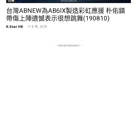
台灣
台灣ABNEW為AB6IX製造彩虹應援 朴佑鎮
帶傷上陣遺憾表示很想跳舞(190810)
K-Star HK
-
11 8 月, 2019
- Advertisement -