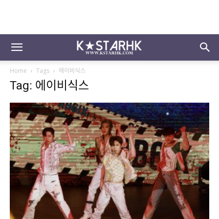
Home
Tags
에이비식스
Tag: 에이비식스