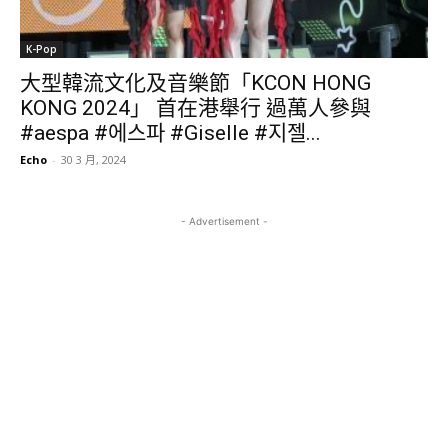
K-Pop
大型韓流文化及音樂節「KCON HONG
KONG 2024」 首在港舉行 過萬人參與
#aespa #에스파 #Giselle #지젤...
Echo
-
30 3 月, 2024
- Advertisement -