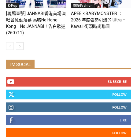
K-Pop
時尚/Fashion
[現場直擊] JANNABI香港首場演
APEE × BABYMONSTER ：
唱會感動落幕 高喊No Hong
2026 年度強勢引爆的 Ultra –
Kong！No JANNABI！告白歌迷
Kawaii 街頭時尚聯乘
(260711)
I'M SOCIAL
SUBSCRIBE
FOLLOW
FOLLOW
LIKE
FOLLOW