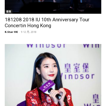
香港
181208 2018 IU 10th Anniversary Tour
Concertin Hong Kong
K-Star HK
-
9 12 月, 2018