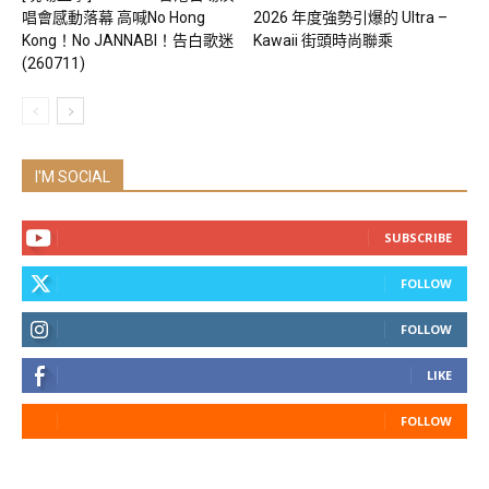
唱會感動落幕 高喊No Hong
2026 年度強勢引爆的 Ultra –
Kong！No JANNABI！告白歌迷
Kawaii 街頭時尚聯乘
(260711)
I'M SOCIAL
SUBSCRIBE
FOLLOW
FOLLOW
LIKE
FOLLOW