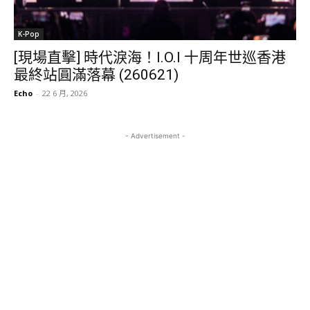
K-Pop
[現場直擊] 時代淚海！I.O.I 十周年世巡香港
最終站圓滿落幕 (260621)
Echo
-
22 6 月, 2026
- Advertisement -