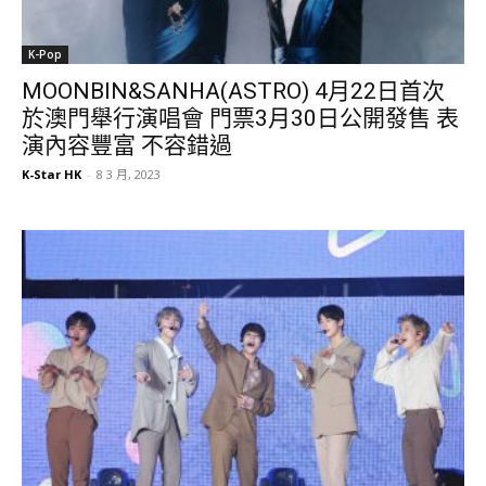
K-Pop
MOONBIN&SANHA(ASTRO) 4月22日首次
於澳門舉行演唱會 門票3月30日公開發售 表
演內容豐富 不容錯過
K-Star HK
-
8 3 月, 2023