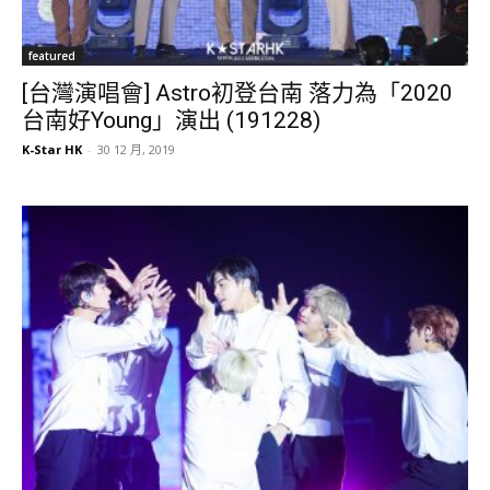
featured
[台灣演唱會] Astro初登台南 落力為「2020
台南好Young」演出 (191228)
K-Star HK
-
30 12 月, 2019