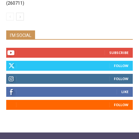
(260711)
I'M SOCIAL
SUBSCRIBE
FOLLOW
FOLLOW
LIKE
FOLLOW