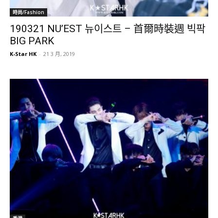
時尚/Fashion
190321 NU’EST 뉴이스트 – 首爾時裝週 빅팍
BIG PARK
K-Star HK
-
21 3 月, 2019