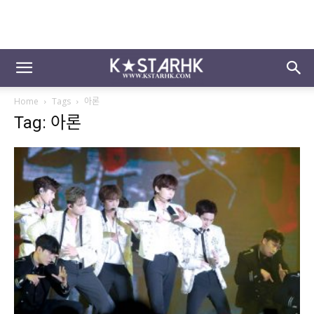
Home
Tags
아론
Tag: 아론