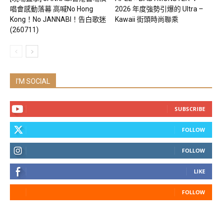
唱會感動落幕 高喊No Hong
2026 年度強勢引爆的 Ultra –
Kong！No JANNABI！告白歌迷
Kawaii 街頭時尚聯乘
(260711)
I'M SOCIAL
SUBSCRIBE
FOLLOW
FOLLOW
LIKE
FOLLOW