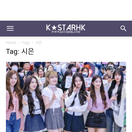
Home
Tags
시은
Tag: 시은