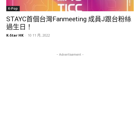
K-Pop
STAYC首個台灣Fanmeeting 成員J跟台粉絲
過生日！
K-Star HK
-
10 11 月, 2022
- Advertisement -