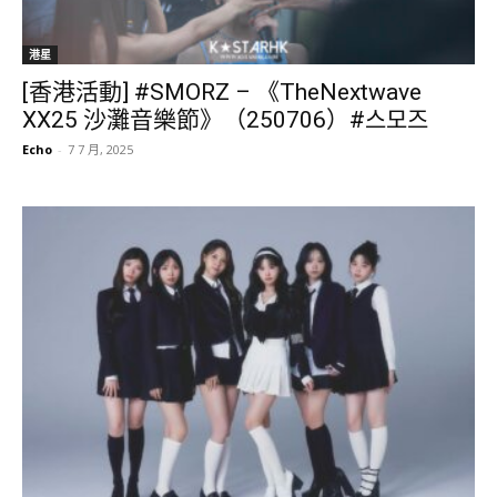
港星
[香港活動] #SMORZ – 《TheNextwave
XX25 沙灘音樂節》（250706）#스모즈
Echo
-
7 7 月, 2025