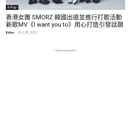
K-Pop
香港女團 SMORZ 韓國出道並進行打歌活動
新歌MV《I want you to》用心打造引發話題
Echo
-
29 5 月, 2025
- Advertisement -