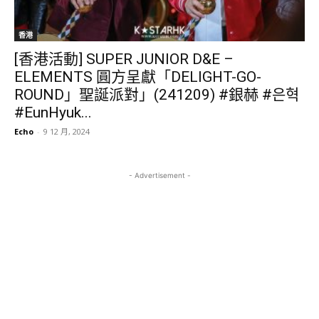
香港
[香港活動] SUPER JUNIOR D&E –
ELEMENTS 圓方呈獻「DELIGHT-GO-
ROUND」聖誕派對」(241209) #銀赫 #은혁
#EunHyuk...
Echo
-
9 12 月, 2024
- Advertisement -