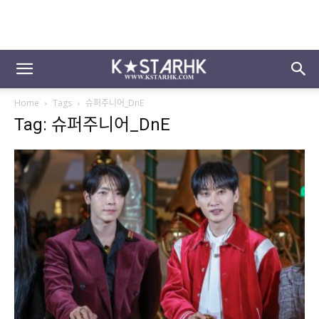
Home
Tags
슈퍼주니어_DnE
Tag: 슈퍼주니어_DnE