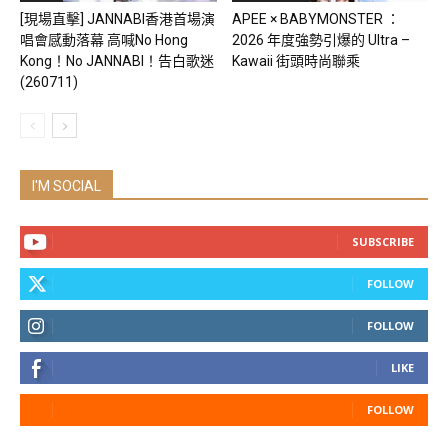
[現場直擊] JANNABI香港首場演
APEE × BABYMONSTER ：
唱會感動落幕 高喊No Hong
2026 年度強勢引爆的 Ultra –
Kong！No JANNABI！告白歌迷
Kawaii 街頭時尚聯乘
(260711)
I'M SOCIAL
SUBSCRIBE
FOLLOW
FOLLOW
LIKE
FOLLOW