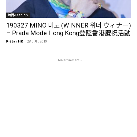
時尚/Fashion
190327 MINO 미노 (WINNER 위너 ウィナー)
– Prada Mode Hong Kong登陸香港慶祝活動
K-Star HK
-
28 3 月, 2019
- Advertisement -