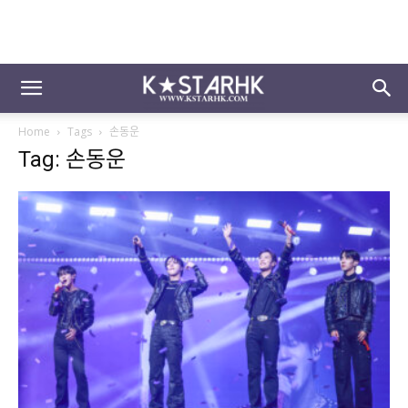
Home
Tags
손동운
Tag: 손동운