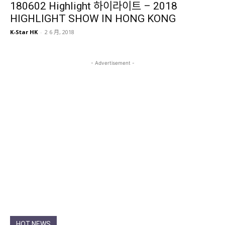
180602 Highlight 하이라이트 – 2018
HIGHLIGHT SHOW IN HONG KONG
K-Star HK
-
2 6 月, 2018
- Advertisement -
HOT NEWS