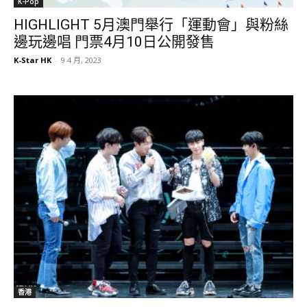
K-Pop
HIGHLIGHT 5月澳門舉行「運動會」與粉絲
邊玩邊唱 門票4月10日公開發售
K-Star HK
-
9 4 月, 2023
香港