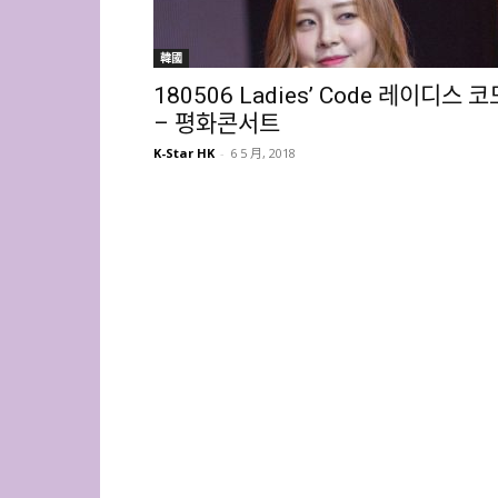
韓國
180506 Ladies’ Code 레이디스 코
– 평화콘서트
K-Star HK
-
6 5 月, 2018