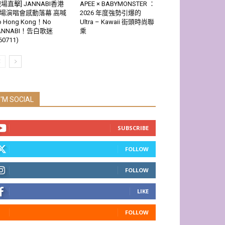
現場直擊] JANNABI香港
APEE × BABYMONSTER ：
場演唱會感動落幕 高喊
2026 年度強勢引爆的
o Hong Kong！No
Ultra – Kawaii 街頭時尚聯
ANNABI！告白歌迷
乘
60711)
I'M SOCIAL
SUBSCRIBE
FOLLOW
FOLLOW
LIKE
FOLLOW