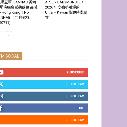
現場直擊] JANNABI香港
APEE × BABYMONSTER ：
場演唱會感動落幕 高喊
2026 年度強勢引爆的
o Hong Kong！No
Ultra – Kawaii 街頭時尚聯
ANNABI！告白歌迷
乘
60711)
I'M SOCIAL
SUBSCRIBE
FOLLOW
FOLLOW
LIKE
FOLLOW