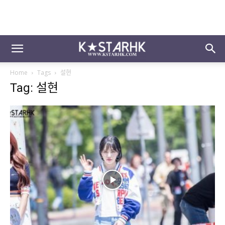
Home
Tags
설현
Tag: 설현