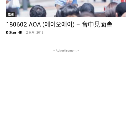
韓國
180602 AOA (에이오에이) – 音中見面會
K-Star HK
-
2 6 月, 2018
- Advertisement -