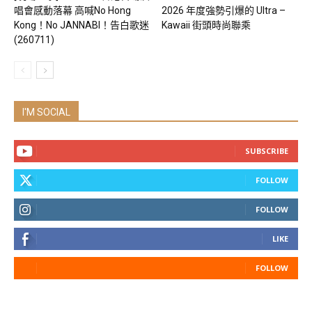
唱會感動落幕 高喊No Hong
2026 年度強勢引爆的 Ultra –
Kong！No JANNABI！告白歌迷
Kawaii 街頭時尚聯乘
(260711)
I'M SOCIAL
SUBSCRIBE
FOLLOW
FOLLOW
LIKE
FOLLOW