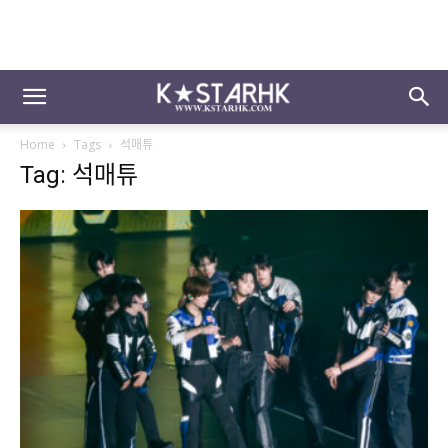
Home
Tags
석매튜
Tag: 석매튜