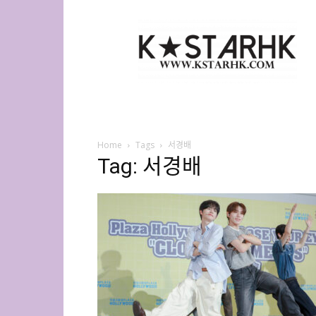
K-
Star
HK
Home
Tags
서경배
Tag: 서경배