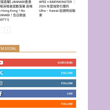
現場直擊] JANNABI香港
APEE × BABYMONSTER ：
場演唱會感動落幕 高喊
2026 年度強勢引爆的
o Hong Kong！No
Ultra – Kawaii 街頭時尚聯
ANNABI！告白歌迷
乘
60711)
I'M SOCIAL
SUBSCRIBE
FOLLOW
FOLLOW
LIKE
FOLLOW