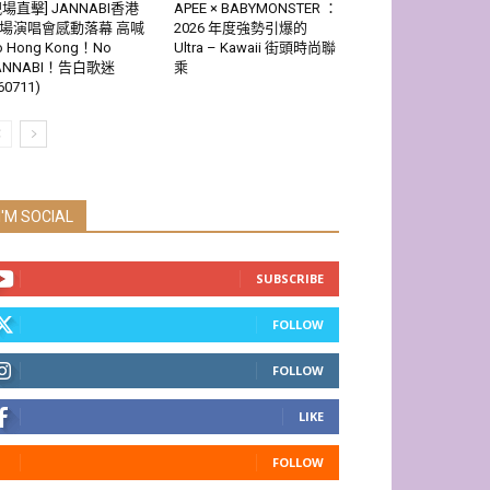
現場直擊] JANNABI香港
APEE × BABYMONSTER ：
場演唱會感動落幕 高喊
2026 年度強勢引爆的
o Hong Kong！No
Ultra – Kawaii 街頭時尚聯
ANNABI！告白歌迷
乘
60711)
I'M SOCIAL
SUBSCRIBE
FOLLOW
FOLLOW
LIKE
FOLLOW