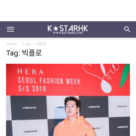
Home
Tags
빅플로
Tag: 빅플로