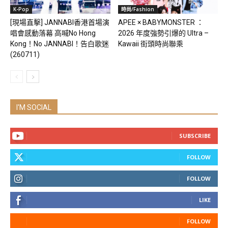
K-Pop
時尚/Fashion
[現場直擊] JANNABI香港首場演
APEE × BABYMONSTER ：
唱會感動落幕 高喊No Hong
2026 年度強勢引爆的 Ultra –
Kong！No JANNABI！告白歌迷
Kawaii 街頭時尚聯乘
(260711)
I'M SOCIAL
SUBSCRIBE
FOLLOW
FOLLOW
LIKE
FOLLOW