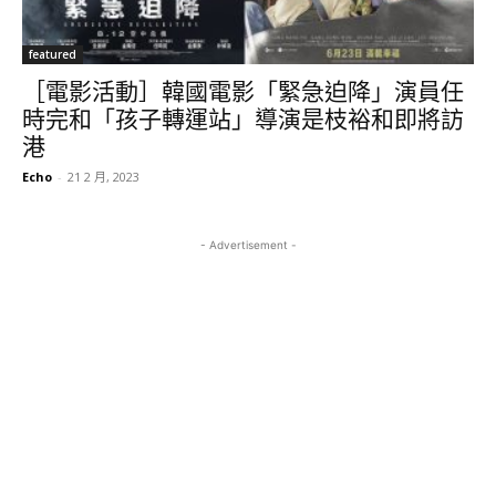
featured
［電影活動］韓國電影「緊急迫降」演員任
時完和「孩子轉運站」導演是枝裕和即將訪
港
Echo
-
21 2 月, 2023
- Advertisement -