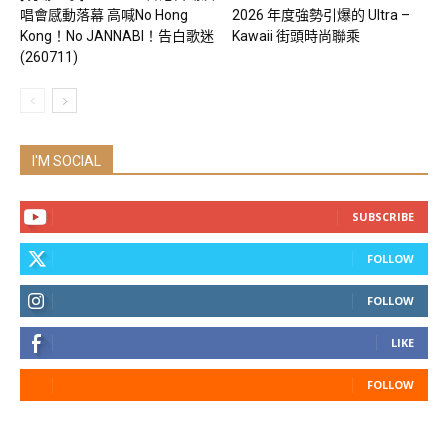
唱會感動落幕 高喊No Hong
2026 年度強勢引爆的 Ultra –
Kong！No JANNABI！告白歌迷
Kawaii 街頭時尚聯乘
(260711)
I'M SOCIAL
SUBSCRIBE
FOLLOW
FOLLOW
LIKE
FOLLOW