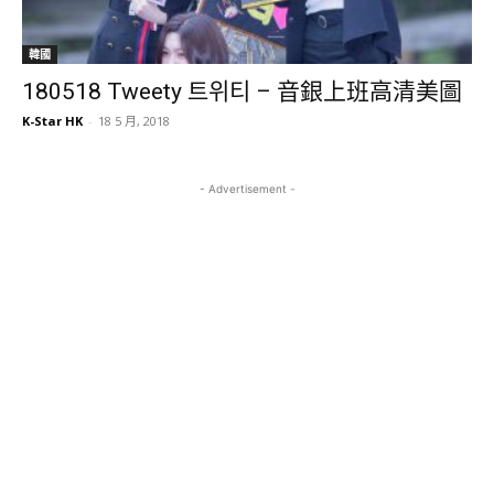
韓國
180518 Tweety 트위티 – 音銀上班高清美圖
K-Star HK
-
18 5 月, 2018
- Advertisement -