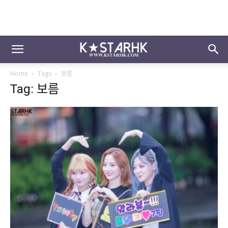
Home
Tags
보름
Tag: 보름