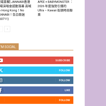
現場直擊] JANNABI香港
APEE × BABYMONSTER ：
場演唱會感動落幕 高喊
2026 年度強勢引爆的
o Hong Kong！No
Ultra – Kawaii 街頭時尚聯
ANNABI！告白歌迷
乘
60711)
I'M SOCIAL
SUBSCRIBE
FOLLOW
FOLLOW
LIKE
FOLLOW