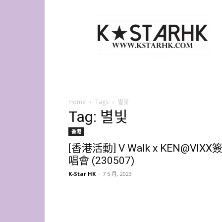
K-
Star
HK
Home
Tags
별빛
Tag: 별빛
香港
[香港活動] V Walk x KEN@VIXX
唱會 (230507)
K-Star HK
-
7 5 月, 2023