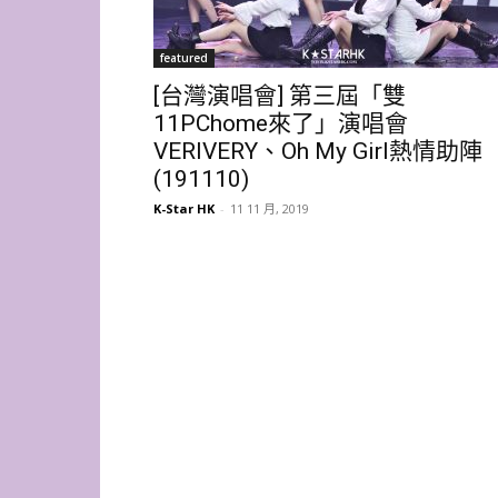
featured
[台灣演唱會] 第三屆「雙
11PChome來了」演唱會
VERIVERY、Oh My Girl熱情助陣
(191110)
K-Star HK
-
11 11 月, 2019