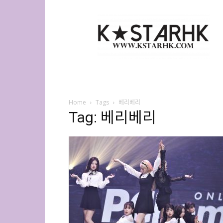
K-
Star
HK
Home
Tags
베리베리
Tag: 베리베리