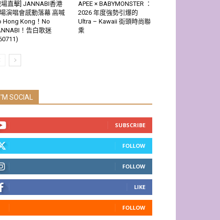
現場直擊] JANNABI香港
APEE × BABYMONSTER ：
場演唱會感動落幕 高喊
2026 年度強勢引爆的
o Hong Kong！No
Ultra – Kawaii 街頭時尚聯
ANNABI！告白歌迷
乘
60711)
I'M SOCIAL
SUBSCRIBE
FOLLOW
FOLLOW
LIKE
FOLLOW