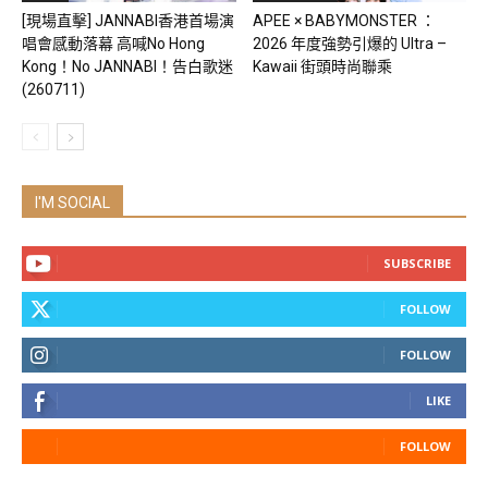
[現場直擊] JANNABI香港首場演
APEE × BABYMONSTER ：
唱會感動落幕 高喊No Hong
2026 年度強勢引爆的 Ultra –
Kong！No JANNABI！告白歌迷
Kawaii 街頭時尚聯乘
(260711)
I'M SOCIAL
SUBSCRIBE
FOLLOW
FOLLOW
LIKE
FOLLOW