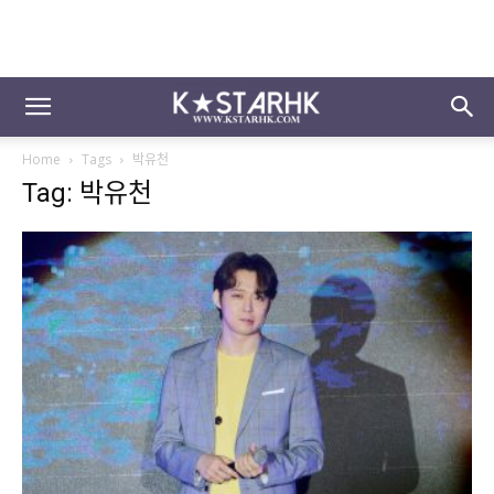
Home
Tags
박유천
Tag: 박유천