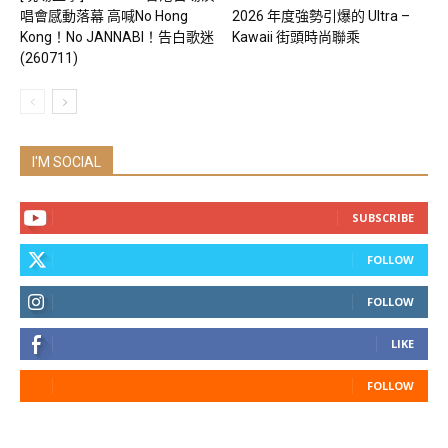
唱會感動落幕 高喊No Hong
2026 年度強勢引爆的 Ultra –
Kong！No JANNABI！告白歌迷
Kawaii 街頭時尚聯乘
(260711)
I'M SOCIAL
SUBSCRIBE
FOLLOW
FOLLOW
LIKE
FOLLOW