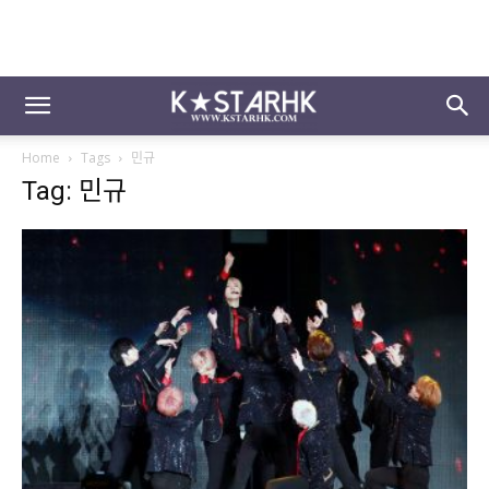
Home
Tags
민규
Tag: 민규