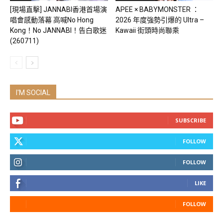
[現場直擊] JANNABI香港首場演
APEE × BABYMONSTER ：
唱會感動落幕 高喊No Hong
2026 年度強勢引爆的 Ultra –
Kong！No JANNABI！告白歌迷
Kawaii 街頭時尚聯乘
(260711)
I'M SOCIAL
SUBSCRIBE
FOLLOW
FOLLOW
LIKE
FOLLOW