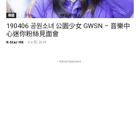
韓國
190406 공원소녀 公園少女 GWSN – 音樂中
心迷你粉絲見面會
K-Star HK
-
6 4 月, 2019
- Advertisement -