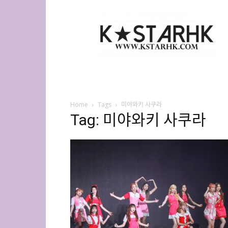
K-
Star
HK
Home
Tags
미야와키 사쿠라
Tag: 미야와키 사쿠라