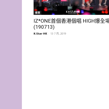
香港
IZ*ONE首個香港個唱 HIGH爆全
(190713)
K-Star HK
-
13 7 月, 2019