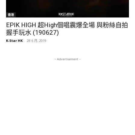
香港
EPIK HIGH 超High個唱震爆全場 與粉絲自拍
握手玩水 (190627)
K-Star HK
-
28 6 月, 2019
- Advertisement -