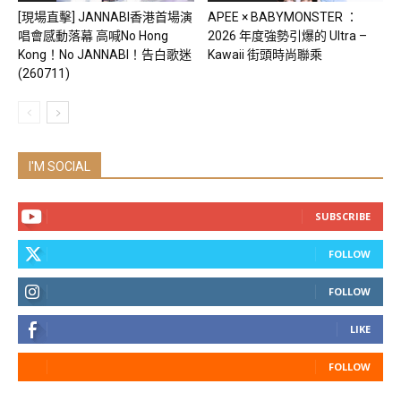
[現場直擊] JANNABI香港首場演
APEE × BABYMONSTER ：
唱會感動落幕 高喊No Hong
2026 年度強勢引爆的 Ultra –
Kong！No JANNABI！告白歌迷
Kawaii 街頭時尚聯乘
(260711)
I'M SOCIAL
SUBSCRIBE
FOLLOW
FOLLOW
LIKE
FOLLOW