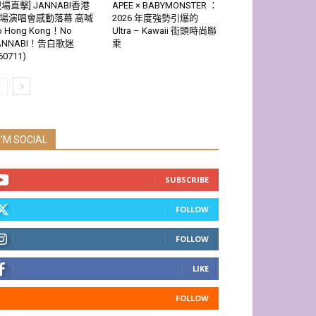
現場直擊] JANNABI香港
APEE × BABYMONSTER ：
場演唱會感動落幕 高喊
2026 年度強勢引爆的
o Hong Kong！No
Ultra – Kawaii 街頭時尚聯
ANNABI！告白歌迷
乘
60711)
I'M SOCIAL
SUBSCRIBE
FOLLOW
FOLLOW
LIKE
FOLLOW