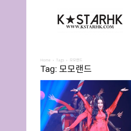
K-
Star
HK
Home
Tags
모모랜드
Tag: 모모랜드