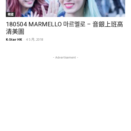
韓國
180504 MARMELLO 마르멜로 – 音銀上班高
清美圖
K-Star HK
-
4 5 月, 2018
- Advertisement -