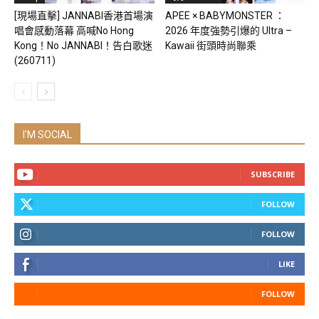
[現場直擊] JANNABI香港首場演
APEE × BABYMONSTER ：
唱會感動落幕 高喊No Hong
2026 年度強勢引爆的 Ultra –
Kong！No JANNABI！告白歌迷
Kawaii 街頭時尚聯乘
(260711)
I'M SOCIAL
SUBSCRIBE
FOLLOW
FOLLOW
LIKE
FOLLOW