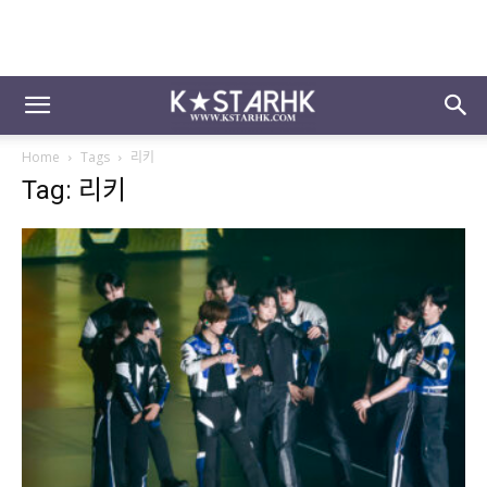
Home
Tags
리키
Tag: 리키