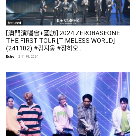
featured
[澳門演唱會+圍訪] 2024 ZEROBASEONE
THE FIRST TOUR [TIMELESS WORLD]
(241102) #김지웅 #장하오...
Echo
-
3 11 月, 2024