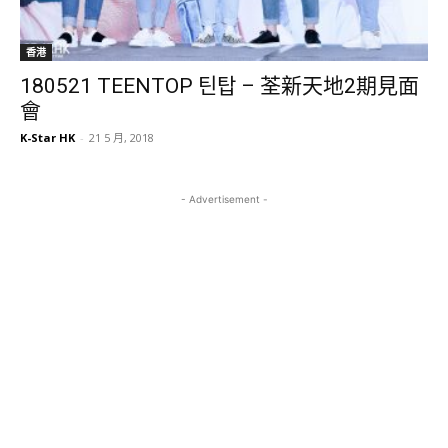
香港
180521 TEENTOP 틴탑 – 荃新天地2期見面
會
K-Star HK
-
21 5 月, 2018
- Advertisement -