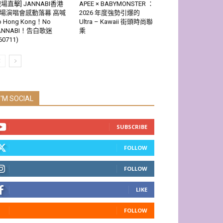
現場直擊] JANNABI香港
APEE × BABYMONSTER ：
場演唱會感動落幕 高喊
2026 年度強勢引爆的
o Hong Kong！No
Ultra – Kawaii 街頭時尚聯
ANNABI！告白歌迷
乘
60711)
I'M SOCIAL
SUBSCRIBE
FOLLOW
FOLLOW
LIKE
FOLLOW