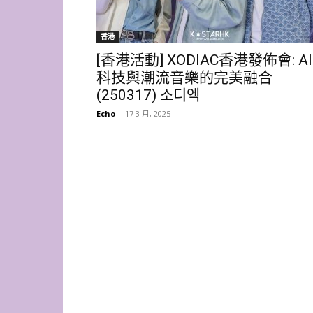
香港
[香港活動] XODIAC香港發佈會: AI
科技與潮流音樂的完美融合
(250317) 소디엑
Echo
-
17 3 月, 2025