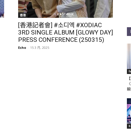
香港
[香港記者會] #소디엑 #XODIAC
3RD SINGLE ALBUM [GLOWY DAY]
PRESS CONFERENCE (250315)
Echo
-
15 3 月, 2025
f
【
〈
瞬
K