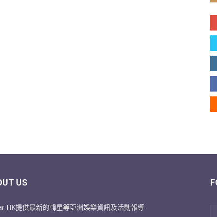
OUT US
F
Star HK提供最新的韓星等亞洲娛樂資訊及活動報導