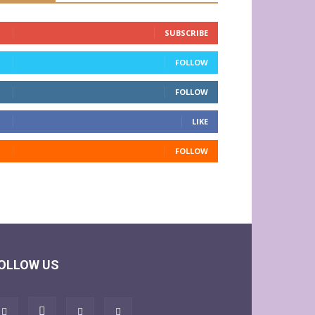
SUBSCRIBE
FOLLOW
FOLLOW
LIKE
FOLLOW
OLLOW US