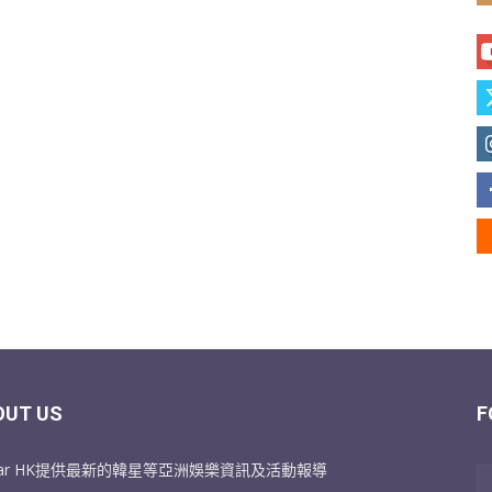
OUT US
F
Star HK提供最新的韓星等亞洲娛樂資訊及活動報導