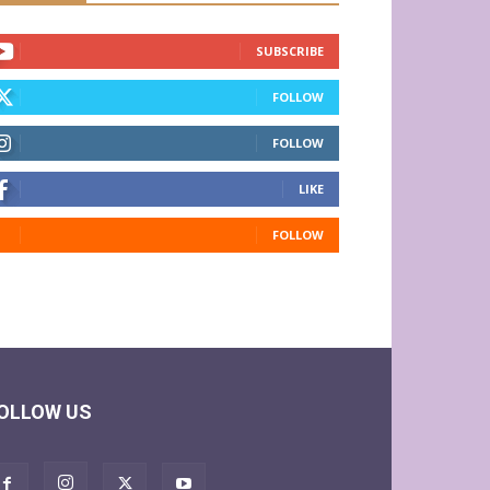
SUBSCRIBE
FOLLOW
FOLLOW
LIKE
FOLLOW
OLLOW US