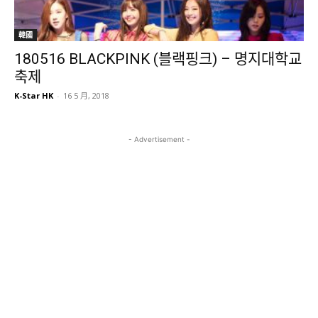
韓國
180516 BLACKPINK (블랙핑크) – 명지대학교
축제
K-Star HK
-
16 5 月, 2018
- Advertisement -