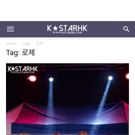
Home
Tags
로제
Tag: 로제