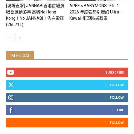
[現場直擊] JANNABI香港首場演
APEE × BABYMONSTER ：
唱會感動落幕 高喊No Hong
2026 年度強勢引爆的 Ultra –
Kong！No JANNABI！告白歌迷
Kawaii 街頭時尚聯乘
(260711)
I'M SOCIAL
SUBSCRIBE
FOLLOW
FOLLOW
LIKE
FOLLOW