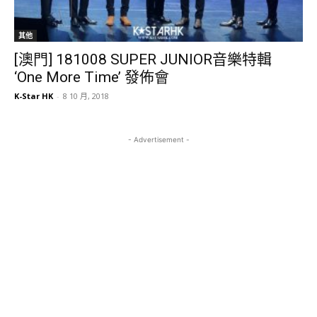
其他
[澳門] 181008 SUPER JUNIOR音樂特輯
‘One More Time’ 發佈會
K-Star HK
-
8 10 月, 2018
- Advertisement -