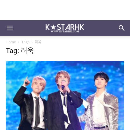
Home
Tags
려욱
Tag: 려욱