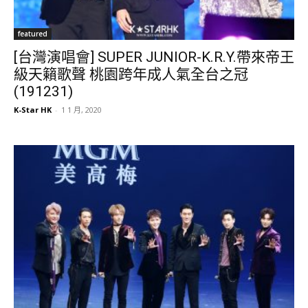
featured
[台灣演唱會] SUPER JUNIOR-K.R.Y.帶來帝王
級天籟歌聲 桃園跨年成人氣全台之冠
(191231)
K-Star HK
-
1 1 月, 2020