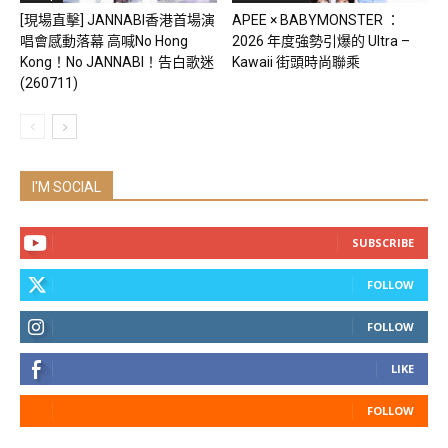
[現場直擊] JANNABI香港首場演
APEE × BABYMONSTER ：
唱會感動落幕 高喊No Hong
2026 年度強勢引爆的 Ultra –
Kong！No JANNABI！告白歌迷
Kawaii 街頭時尚聯乘
(260711)
I'M SOCIAL
SUBSCRIBE
FOLLOW
FOLLOW
LIKE
FOLLOW