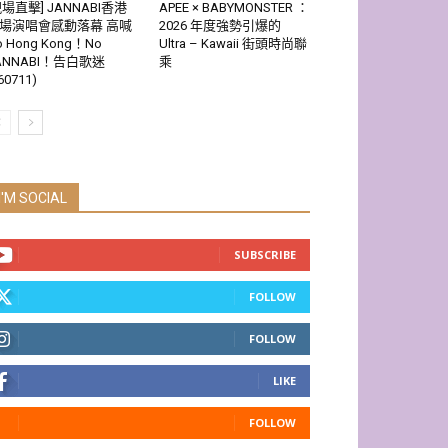
現場直擊] JANNABI香港
APEE × BABYMONSTER ：
場演唱會感動落幕 高喊
2026 年度強勢引爆的
o Hong Kong！No
Ultra – Kawaii 街頭時尚聯
ANNABI！告白歌迷
乘
60711)
I'M SOCIAL
SUBSCRIBE
FOLLOW
FOLLOW
LIKE
FOLLOW