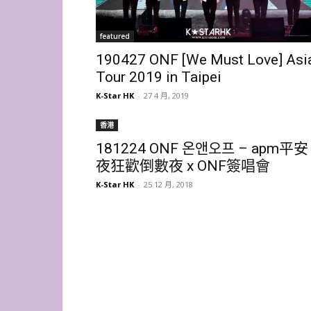
featured
190427 ONF [We Must Love] Asi
Tour 2019 in Taipei
K-Star HK
-
27 4 月, 2019
香港
181224 ONF 온앤오프 – apm平安
夜狂歡倒數夜 x ONF簽唱會
K-Star HK
-
25 12 月, 2018