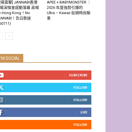
現場直擊] JANNABI香港
APEE × BABYMONSTER ：
場演唱會感動落幕 高喊
2026 年度強勢引爆的
o Hong Kong！No
Ultra – Kawaii 街頭時尚聯
ANNABI！告白歌迷
乘
60711)
I'M SOCIAL
SUBSCRIBE
FOLLOW
FOLLOW
LIKE
FOLLOW